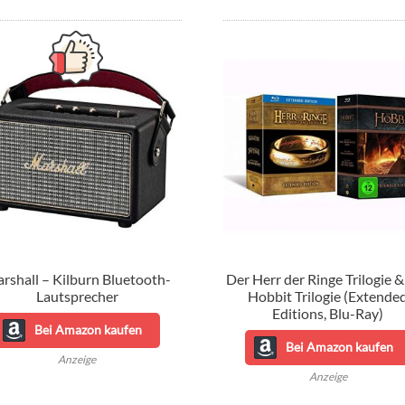
rshall – Kilburn Bluetooth-
Der Herr der Ringe Trilogie 
Lautsprecher
Hobbit Trilogie (Extende
Editions, Blu-Ray)
Bei Amazon kaufen
Bei Amazon kaufen
Anzeige
Anzeige