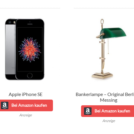
Apple iPhone SE
Bankerlampe – Original Berl
Messing
Bei Amazon kaufen
Bei Amazon kaufen
Anzeige
Anzeige