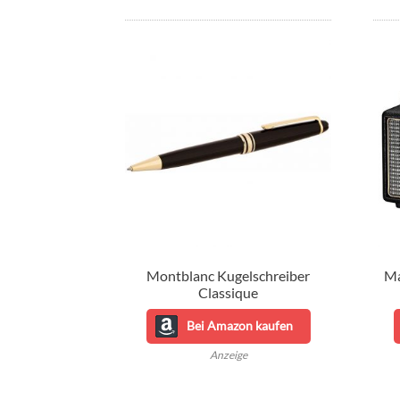
Montblanc Kugelschreiber
Ma
Classique
Bei Amazon kaufen
Anzeige