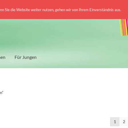
 Sie die Website weiter nutzen, gehen wir von Ihrem Einverständnis aus.
hen
Für Jungen
n“
1
2
tät