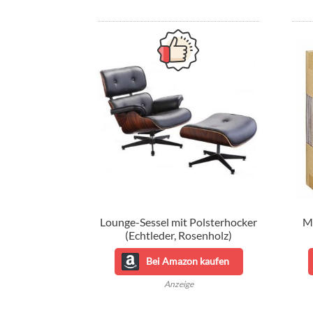
sortier
Lounge-Sessel mit Polsterhocker
M
(Echtleder, Rosenholz)
Bei Amazon kaufen
Anzeige