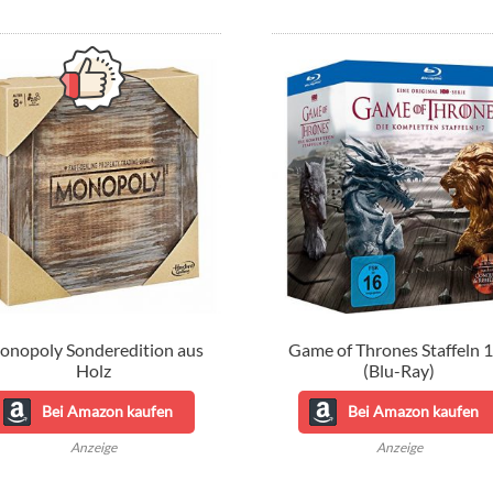
t
onopoly Sonderedition aus
Game of Thrones Staffeln 
Holz
(Blu-Ray)
Bei Amazon kaufen
Bei Amazon kaufen
Anzeige
Anzeige