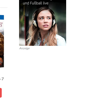
Anzeige
1-7