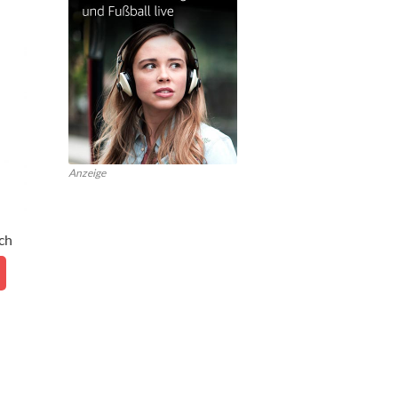
Anzeige
ch