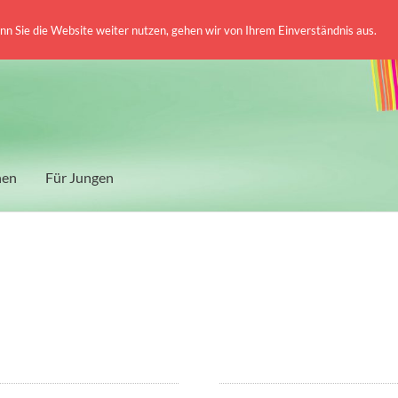
 Sie die Website weiter nutzen, gehen wir von Ihrem Einverständnis aus.
hen
Für Jungen