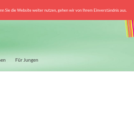
 Sie die Website weiter nutzen, gehen wir von Ihrem Einverständnis aus.
hen
Für Jungen